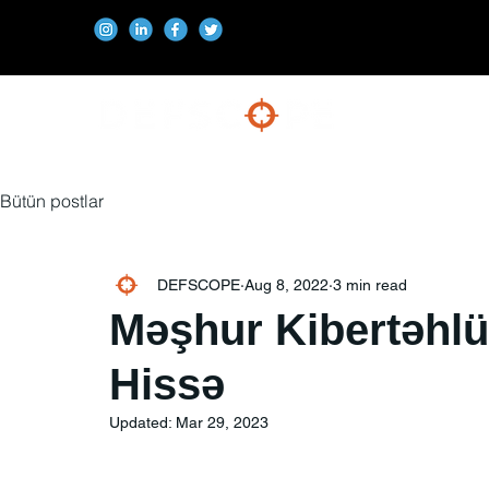
Bütün postlar
DEFSCOPE
Aug 8, 2022
3 min read
Məşhur Kibertəhlük
Hissə
Updated:
Mar 29, 2023