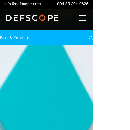
info@defscope.com
+994 55 204 0826
Bloq & Xəbərlər