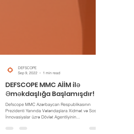
DEFSCOPE
Sep 9, 2022
1 min read
DEFSCOPE MMC AİİM ilə
Əməkdaşlığa Başlamışdır!
Defscope MMC Azərbaycan Respublikasının
Prezidenti Yanında Vətəndaşlara Xidmət və Sosial
İnnovasiyalar üzrə Dövlət Agentliyinin...