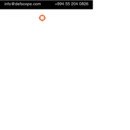
info@defscope.com
+994 55 204 0826