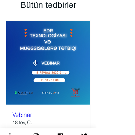
Bütün tədbirlər
Vebinar
18 fev, C.
More info